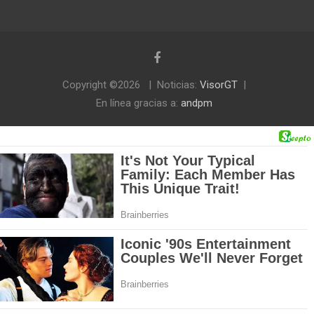
Copyright ©2026
Noticias:
VisorGT
En línea gracias a:
andpm