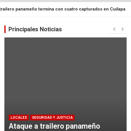
ño termina con cuatro capturados en Cuilapa
Lo que sería u
Principales Noticias
LOCALES
SEGURIDAD Y JUSTICIA
Ataque a trailero panameño