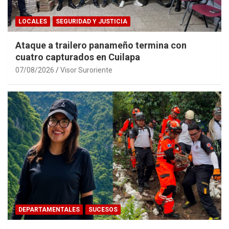
LOCALES
SEGURIDAD Y JUSTICIA
Ataque a trailero panameño termina con
cuatro capturados en Cuilapa
07/08/2026
Visor Suroriente
DEPARTAMENTALES
SUCESOS