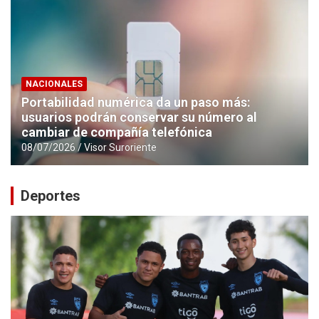
NACIONALES
Portabilidad numérica da un paso más:
usuarios podrán conservar su número al
cambiar de compañía telefónica
08/07/2026
Visor Suroriente
Deportes