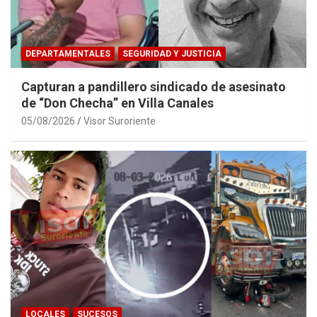
DEPARTAMENTALES
SEGURIDAD Y JUSTICIA
Capturan a pandillero sindicado de asesinato
de “Don Checha” en Villa Canales
05/08/2026
Visor Suroriente
LOCALES
SUCESOS