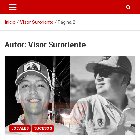
Inicio
Visor Suroriente
Página 2
Autor:
Visor Suroriente
LOCALES
SUCESOS