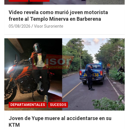
Video revela como murió joven motorista
frente al Templo Minerva en Barberena
05/08/2026
Visor Suroriente
DEPARTAMENTALES
SUCESOS
Joven de Yupe muere al accidentarse en su
KTM