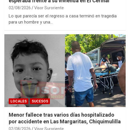
esperaba frente a su vivienda en El Cerinal
02/08/2026
Visor Suroriente
Lo que parecía ser el regreso a casa terminó en tragedia
para un hombre y una…
LOCALES
SUCESOS
Menor fallece tras varios días hospitalizado
por accidente en Las Margaritas, Chiquimulilla
02/08/2026
Visor Suroriente