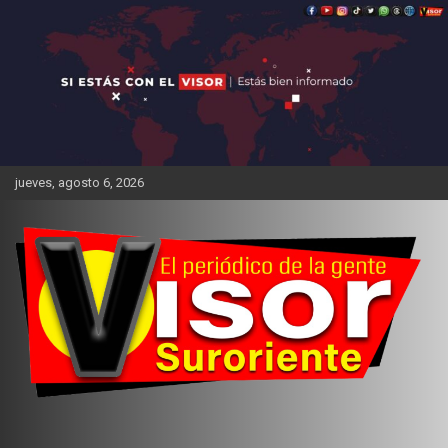
Saltar
al
contenido
jueves, agosto 6, 2026