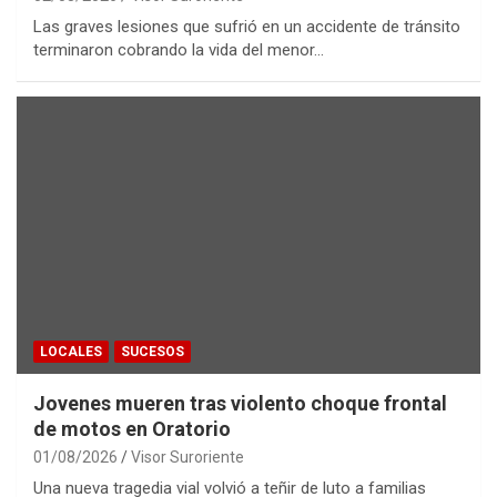
Las graves lesiones que sufrió en un accidente de tránsito
terminaron cobrando la vida del menor…
LOCALES
SUCESOS
Jovenes mueren tras violento choque frontal
de motos en Oratorio
01/08/2026
Visor Suroriente
Una nueva tragedia vial volvió a teñir de luto a familias