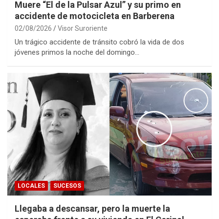
Muere “El de la Pulsar Azul” y su primo en
accidente de motocicleta en Barberena
02/08/2026
Visor Suroriente
Un trágico accidente de tránsito cobró la vida de dos
jóvenes primos la noche del domingo…
LOCALES
SUCESOS
Llegaba a descansar, pero la muerte la