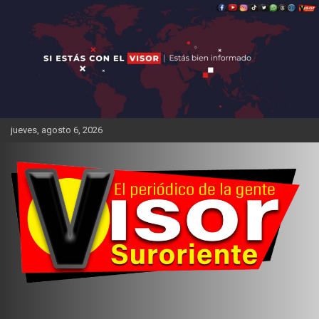
Saltar
al
contenido
jueves, agosto 6, 2026