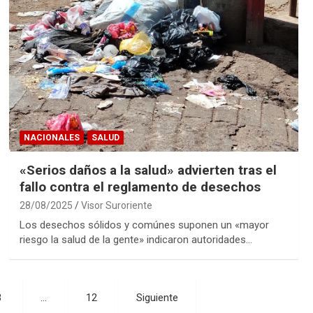
NACIONALES
SALUD
«Serios daños a la salud» advierten tras el
fallo contra el reglamento de desechos
28/08/2025
Visor Suroriente
Los desechos sólidos y comúnes suponen un «mayor
riesgo la salud de la gente» indicaron autoridades…
3
…
12
Siguiente