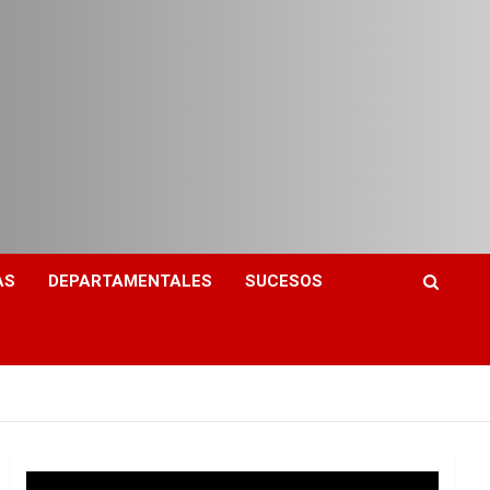
AS
DEPARTAMENTALES
SUCESOS