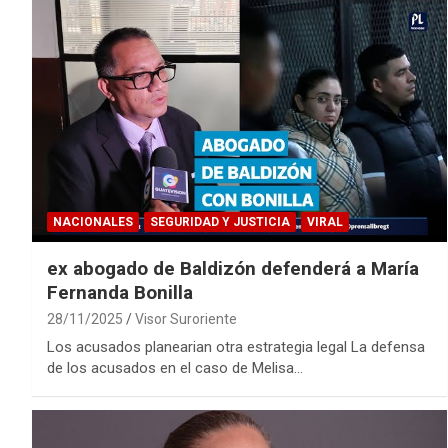
NACIONALES
SEGURIDAD Y JUSTICIA
VIRAL
ex abogado de Baldizón defenderá a María
Fernanda Bonilla
28/11/2025
Visor Suroriente
Los acusados planearian otra estrategia legal La defensa
de los acusados en el caso de Melisa…