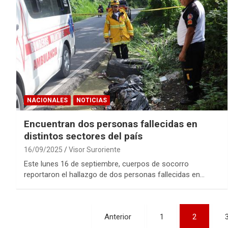
NACIONALES
NOTICIAS
Encuentran dos personas fallecidas en
distintos sectores del país
16/09/2025
Visor Suroriente
Este lunes 16 de septiembre, cuerpos de socorro
reportaron el hallazgo de dos personas fallecidas en…
Paginación
Anterior
1
2