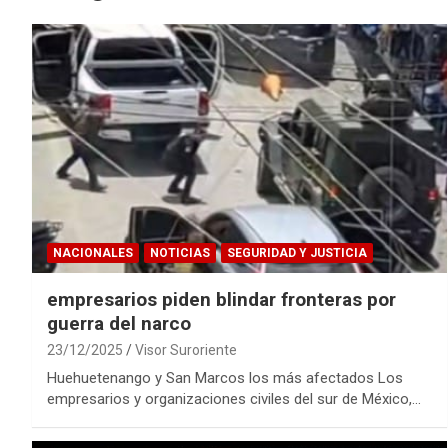
NACIONALES
NOTICIAS
SEGURIDAD Y JUSTICIA
empresarios piden blindar fronteras por
guerra del narco
23/12/2025
Visor Suroriente
Huehuetenango y San Marcos los más afectados Los
empresarios y organizaciones civiles del sur de México,…