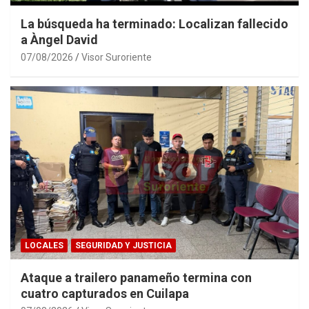
La búsqueda ha terminado: Localizan fallecido
a Àngel David
07/08/2026
Visor Suroriente
LOCALES
SEGURIDAD Y JUSTICIA
Ataque a trailero panameño termina con
cuatro capturados en Cuilapa