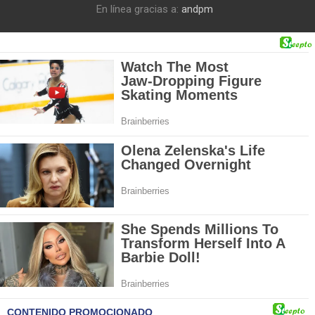
En línea gracias a:
andpm