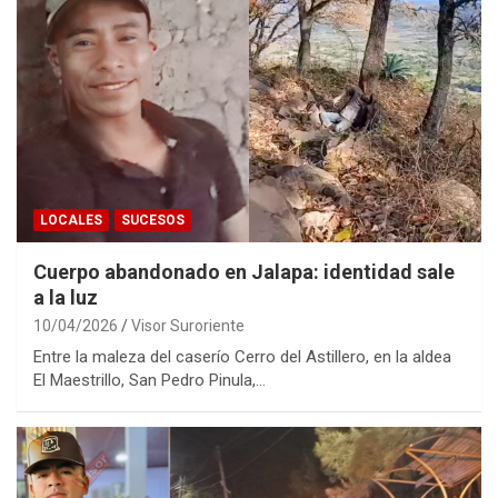
LOCALES
SUCESOS
Cuerpo abandonado en Jalapa: identidad sale
a la luz
10/04/2026
Visor Suroriente
Entre la maleza del caserío Cerro del Astillero, en la aldea
El Maestrillo, San Pedro Pinula,…