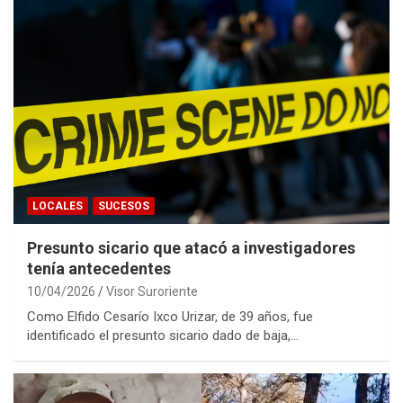
LOCALES
SUCESOS
Presunto sicario que atacó a investigadores
tenía antecedentes
10/04/2026
Visor Suroriente
Como Elfido Cesarío Ixco Urizar, de 39 años, fue
identificado el presunto sicario dado de baja,…