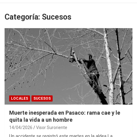
Categoría:
Sucesos
LOCALES
SUCESOS
Muerte inesperada en Pasaco: rama cae y le
quita la vida a un hombre
14/04/2026
Visor Suroriente
Un accidente se registró este martes en la aldea La