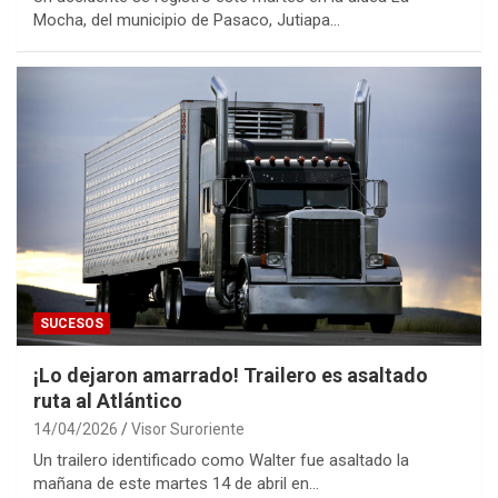
Mocha, del municipio de Pasaco, Jutiapa…
SUCESOS
¡Lo dejaron amarrado! Trailero es asaltado
ruta al Atlántico
14/04/2026
Visor Suroriente
Un trailero identificado como Walter fue asaltado la
mañana de este martes 14 de abril en…