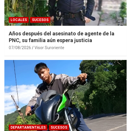
LOCALES
SUCESOS
Años después del asesinato de agente de la
PNC, su familia aún espera justicia
07/08/2026
Visor Suroriente
DEPARTAMENTALES
SUCESOS