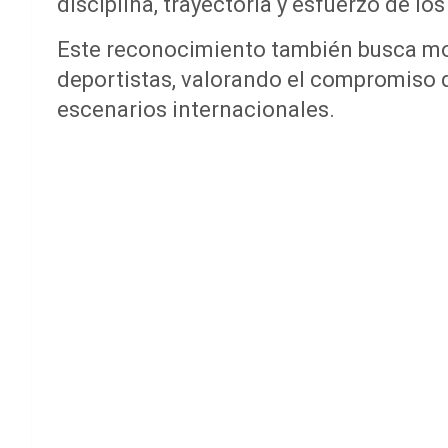
disciplina, trayectoria y esfuerzo de los
Este reconocimiento también busca mo
deportistas, valorando el compromiso d
escenarios internacionales.