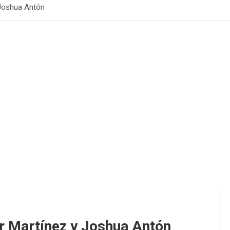
 Joshua Antón
r Martínez y Joshua Antón