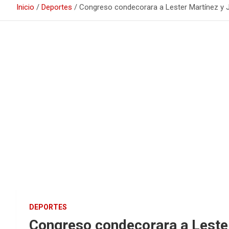
Inicio
Deportes
Congreso condecorara a Lester Martínez y
DEPORTES
Congreso condecorara a Leste