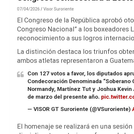
07/04/2026
Visor Suroriente
El Congreso de la República aprobó ot
Congreso Nacional” a los boxeadores L
reconocimiento a sus logros internaci
La distinción destaca los triunfos obt
ambos atletas representaron a Guatema
Con 127 votos a favor, los diputados ap
Condecoración Denominada “Soberano Co
Normandy, Martínez Tut y Joshua Kevin An
de marzo del presente año.
pic.twitter
— VISOR GT Suroriente (@VSuroriente)
El homenaje se realizará en una sesión 