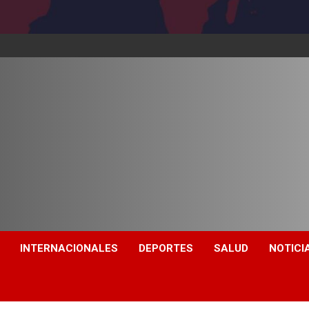
INTERNACIONALES
DEPORTES
SALUD
NOTICI