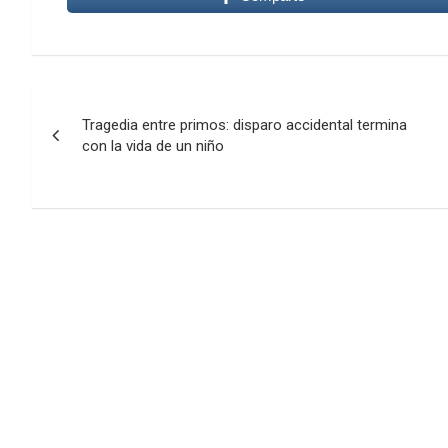
Navegación
Tragedia entre primos: disparo accidental termina
de
con la vida de un niño
entradas