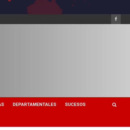
AS
DEPARTAMENTALES
SUCESOS