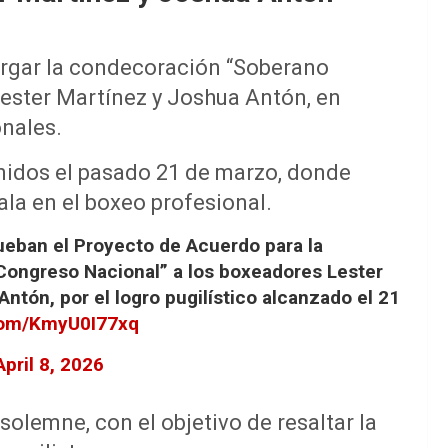
orgar la condecoración “Soberano
ester Martínez y Joshua Antón, en
onales.
enidos el pasado 21 de marzo, donde
la en el boxeo profesional.
rueban el Proyecto de Acuerdo para la
ngreso Nacional” a los boxeadores Lester
tón, por el logro pugilístico alcanzado el 21
.com/KmyU0I77xq
April 8, 2026
solemne, con el objetivo de resaltar la