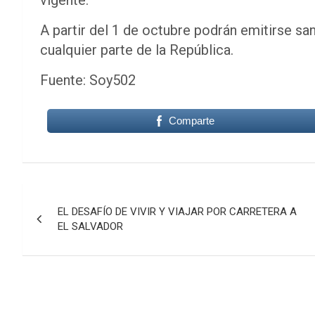
A partir del 1 de octubre podrán emitirse s
cualquier parte de la República.
Fuente: Soy502
Comparte
Navegación
EL DESAFÍO DE VIVIR Y VIAJAR POR CARRETERA A
de
EL SALVADOR
entradas