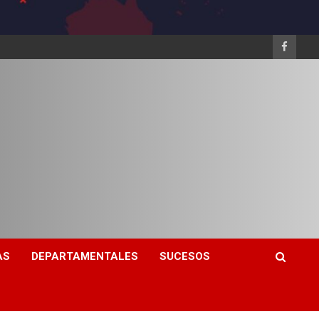
AS
DEPARTAMENTALES
SUCESOS