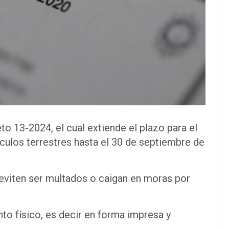
o 13-2024, el cual extiende el plazo para el
culos terrestres hasta el 30 de septiembre de
eviten ser multados o caigan en moras por
o físico, es decir en forma impresa y