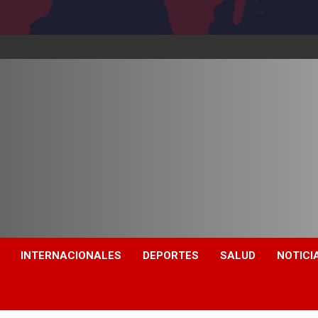
INTERNACIONALES
DEPORTES
SALUD
NOTICI