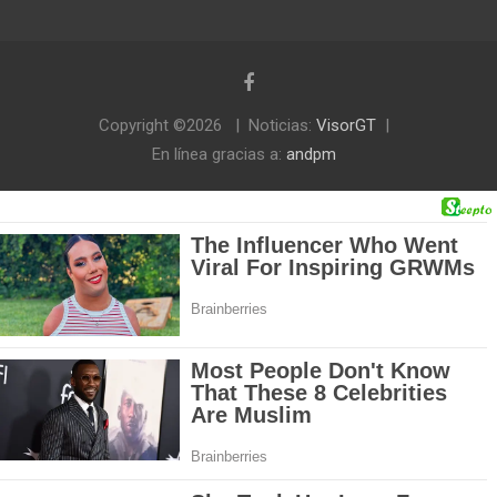
Copyright ©2026
Noticias:
VisorGT
En línea gracias a:
andpm