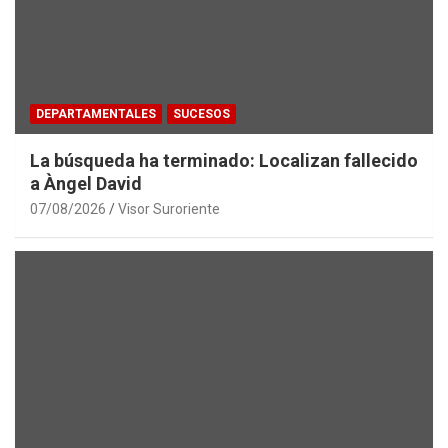
DEPARTAMENTALES
SUCESOS
La búsqueda ha terminado: Localizan fallecido
a Àngel David
07/08/2026
Visor Suroriente