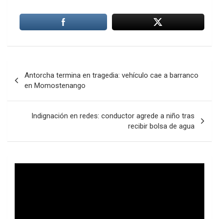
Navegación
Antorcha termina en tragedia: vehículo cae a barranco
de
en Momostenango
entradas
Indignación en redes: conductor agrede a niño tras
recibir bolsa de agua