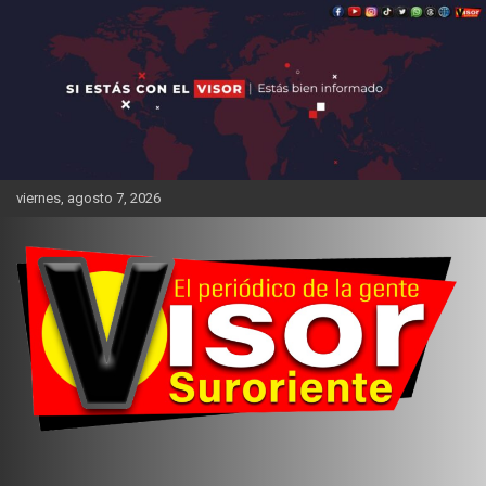
Saltar
al
contenido
viernes, agosto 7, 2026