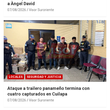
a Àngel David
07/08/2026
Visor Suroriente
LOCALES
SEGURIDAD Y JUSTICIA
Ataque a trailero panameño termina con
cuatro capturados en Cuilapa
07/08/2026
Visor Suroriente