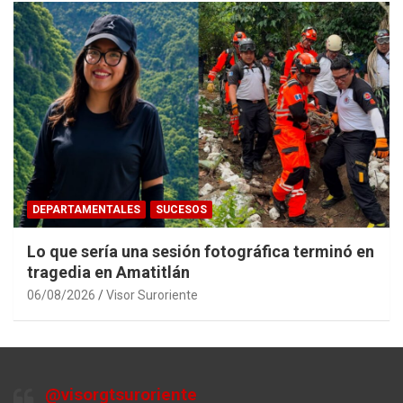
DEPARTAMENTALES
SUCESOS
Lo que sería una sesión fotográfica terminó en
tragedia en Amatitlán
06/08/2026
Visor Suroriente
@visorgtsuroriente