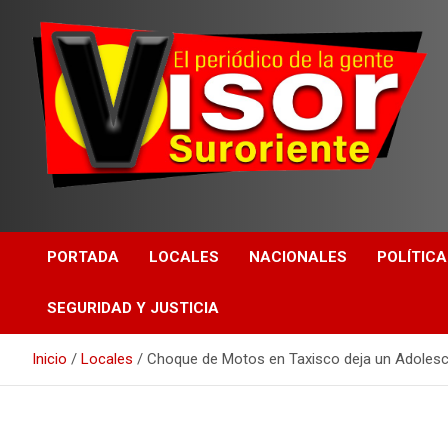
PORTADA
LOCALES
NACIONALES
POLÍTICA
SEGURIDAD Y JUSTICIA
Inicio
Locales
Choque de Motos en Taxisco deja un Adolesc