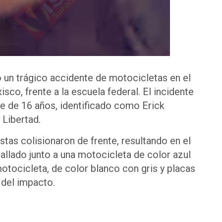
ó un trágico accidente de motocicletas en el
co, frente a la escuela federal. El incidente
e de 16 años, identificado como Erick
 Libertad.
tas colisionaron de frente, resultando en el
hallado junto a una motocicleta de color azul
tocicleta, de color blanco con gris y placas
del impacto.