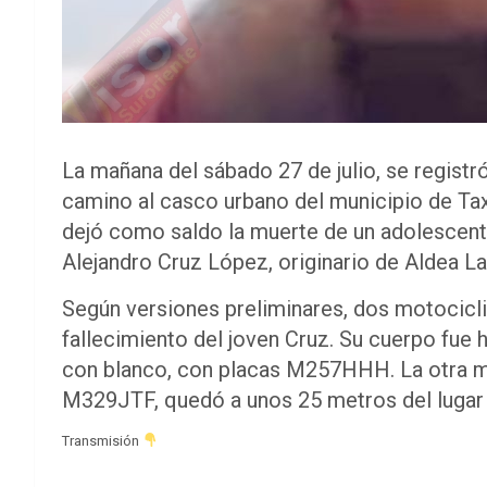
La mañana del sábado 27 de julio, se registr
camino al casco urbano del municipio de Taxis
dejó como saldo la muerte de un adolescent
Alejandro Cruz López, originario de Aldea La
Según versiones preliminares, dos motociclis
fallecimiento del joven Cruz. Su cuerpo fue 
con blanco, con placas M257HHH. La otra mo
M329JTF, quedó a unos 25 metros del lugar 
Transmisión