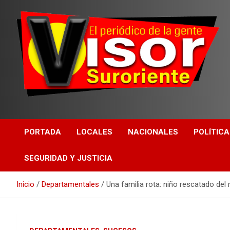
PORTADA
LOCALES
NACIONALES
POLÍTICA
SEGURIDAD Y JUSTICIA
Inicio
Departamentales
Una familia rota: niño rescatado de