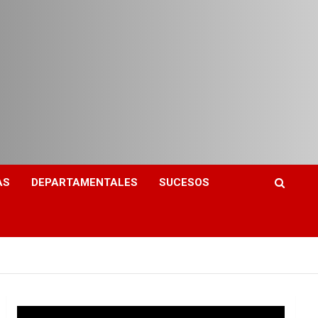
AS
DEPARTAMENTALES
SUCESOS