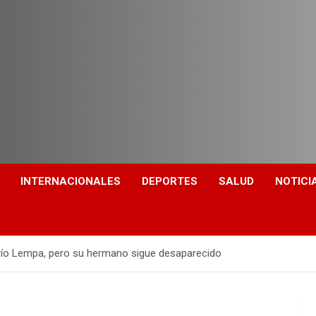
INTERNACIONALES
DEPORTES
SALUD
NOTICI
l río Lempa, pero su hermano sigue desaparecido