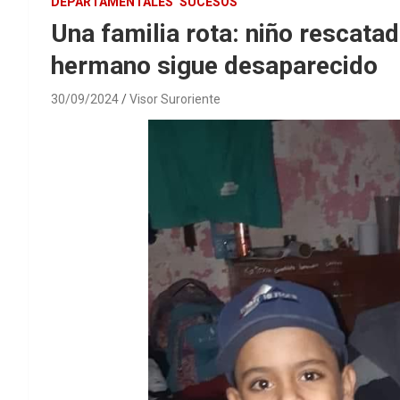
DEPARTAMENTALES
SUCESOS
Una familia rota: niño rescata
hermano sigue desaparecido
30/09/2024
Visor Suroriente