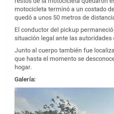
restos de la motocicleta quedaron e
motocicleta terminó a un costado de 
quedó a unos 50 metros de distancia 
El conductor del pickup permaneció 
situación legal ante las autoridades
Junto al cuerpo también fue localiza
que hasta el momento se desconoce 
hogar.
Galería: