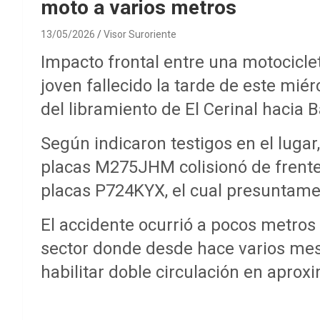
moto a varios metros
13/05/2026
Visor Suroriente
Impacto frontal entre una motocicle
joven fallecido la tarde de este mié
del libramiento de El Cerinal hacia 
Según indicaron testigos en el lugar
placas M275JHM colisionó de frente
placas P724KYX, el cual presuntamen
El accidente ocurrió a pocos metros 
sector donde desde hace varios me
habilitar doble circulación en apro