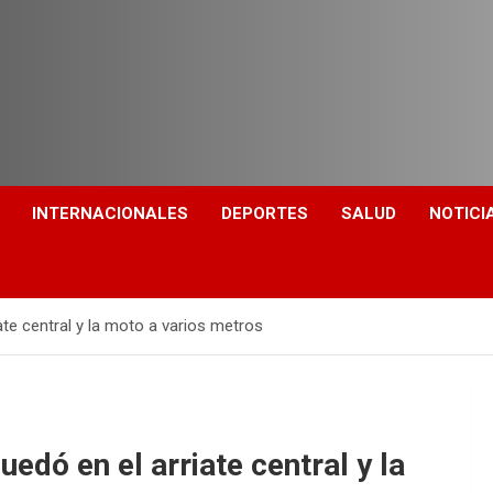
INTERNACIONALES
DEPORTES
SALUD
NOTICI
ate central y la moto a varios metros
edó en el arriate central y la