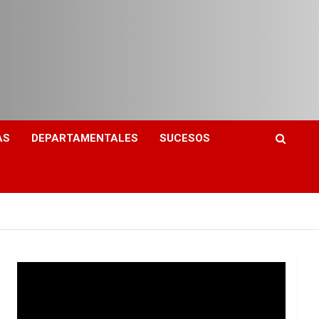
AS
DEPARTAMENTALES
SUCESOS