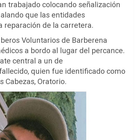
han trabajado colocando señalización
ñalando que las entidades
reparación de la carretera.
beros Voluntarios de Barberena
dicos a bordo al lugar del percance.
iate central a un de
llecido, quien fue identificado como
as Cabezas, Oratorio.