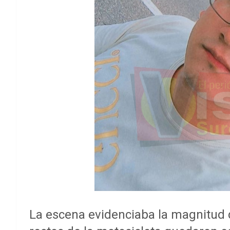
La escena evidenciaba la magnitud d