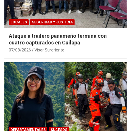
LOCALES
SEGURIDAD Y JUSTICIA
Ataque a trailero panameño termina con
cuatro capturados en Cuilapa
07/08/2026
Visor Suroriente
DEPARTAMENTALES
SUCESOS