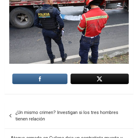
Navegación
¿Un mismo crimen? Investigan si los tres hombres
de
tienen relación
entradas
Ataque armado en Cuilapa deja un contratista muerto y