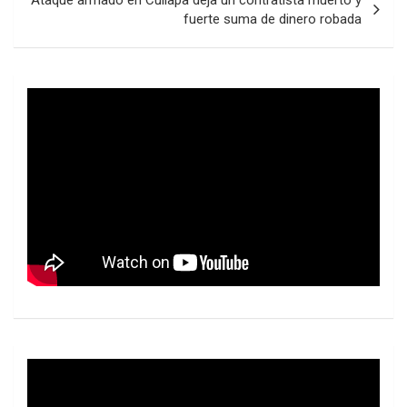
fuerte suma de dinero robada