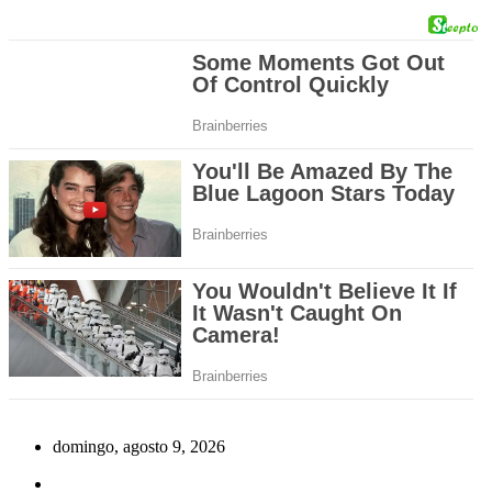
Saltar
al
domingo, agosto 9, 2026
contenido