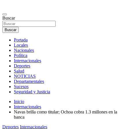
Buscar
Buscar
Portada
Locales
Nacionales
Política
Internacionales
Deportes
Salud
NOTICIAS
Departamentales
Sucesos
Seguridad y Justicia
Inicio
Internacionales
Navas brilla como titular; Ochoa cobra 1.3 millones en la
banca
Deportes
Internacionales