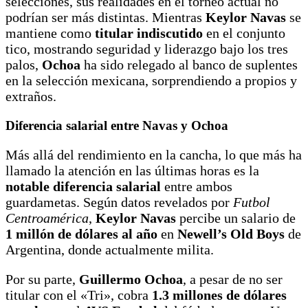
selecciones, sus realidades en el torneo actual no
podrían ser más distintas. Mientras
Keylor Navas
se
mantiene como
titular indiscutido
en el conjunto
tico, mostrando seguridad y liderazgo bajo los tres
palos,
Ochoa
ha sido relegado al banco de suplentes
en la selección mexicana, sorprendiendo a propios y
extraños.
Diferencia salarial entre Navas y Ochoa
Más allá del rendimiento en la cancha, lo que más ha
llamado la atención en las últimas horas es la
notable diferencia salarial
entre ambos
guardametas. Según datos revelados por
Futbol
Centroamérica
,
Keylor Navas
percibe un salario de
1 millón de dólares al año
en
Newell’s Old Boys
de
Argentina, donde actualmente milita.
Por su parte,
Guillermo Ochoa
, a pesar de no ser
titular con el «Tri», cobra
1.3 millones de dólares