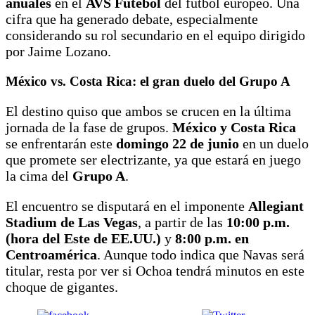
anuales
en el
AVS Futebol
del fútbol europeo. Una
cifra que ha generado debate, especialmente
considerando su rol secundario en el equipo dirigido
por Jaime Lozano.
México vs. Costa Rica: el gran duelo del Grupo A
El destino quiso que ambos se crucen en la última
jornada de la fase de grupos.
México y Costa Rica
se enfrentarán este
domingo 22 de junio
en un duelo
que promete ser electrizante, ya que estará en juego
la cima del
Grupo A
.
El encuentro se disputará en el imponente
Allegiant
Stadium de Las Vegas
, a partir de las
10:00 p.m.
(hora del Este de EE.UU.)
y
8:00 p.m. en
Centroamérica
. Aunque todo indica que Navas será
titular, resta por ver si Ochoa tendrá minutos en este
choque de gigantes.