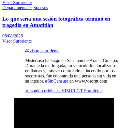
Visor Suroriente
Departamentales
Sucesos
Lo que sería una sesión fotográfica terminó en
tragedia en Amatitlán
06/08/2026
Visor Suroriente
@visorgtsuroriente
Misterioso hallazgo en San Juan de Arana, Cuilapa.
Durante la madrugada, un vehículo fue localizado
en llamas y, tras ser controlado el incendio por los
socorristas, fue encontrada una persona sin vida en
su interior.
#SinCensura
en www.visorgt.com
♬ sonido original - VISOR GT Suroriente