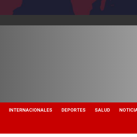
INTERNACIONALES
DEPORTES
SALUD
NOTICI