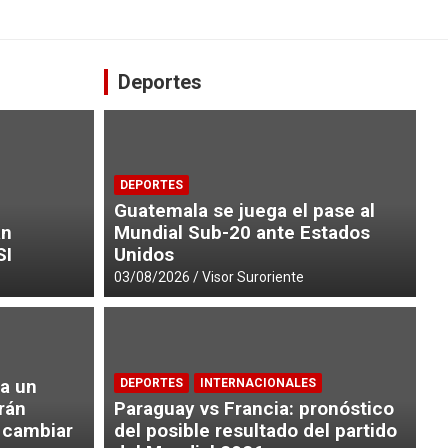
Deportes
DEPORTES
Guatemala se juega el pase al
án
Mundial Sub-20 ante Estados
SI
Unidos
03/08/2026
Visor Suroriente
da un
DEPORTES
INTERNACIONALES
rán
Paraguay vs Francia: pronóstico
 cambiar
del posible resultado del partido