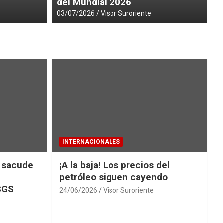
del Mundial 2026
03/07/2026
Visor Suroriente
INTERNACIONALES
 sacude
¡A la baja! Los precios del
petróleo siguen cayendo
SGS
24/06/2026
Visor Suroriente