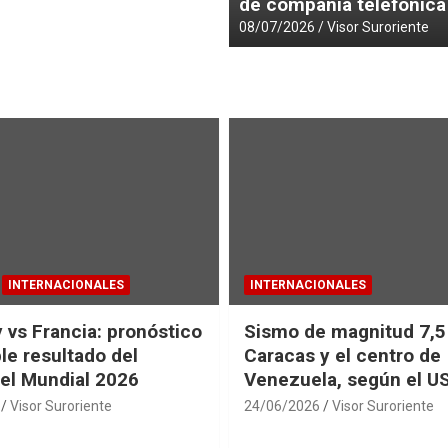
de compañía telefónica
08/07/2026
Visor Suroriente
INTERNACIONALES
INTERNACIONALES
 vs Francia: pronóstico
Sismo de magnitud 7,5
le resultado del
Caracas y el centro de
del Mundial 2026
Venezuela, según el U
Visor Suroriente
24/06/2026
Visor Suroriente