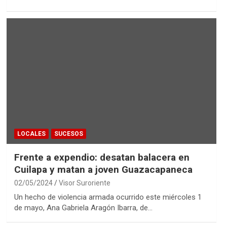
LOCALES
SUCESOS
Frente a expendio: desatan balacera en
Cuilapa y matan a joven Guazacapaneca
02/05/2024
Visor Suroriente
Un hecho de violencia armada ocurrido este miércoles 1
de mayo, Ana Gabriela Aragón Ibarra, de…