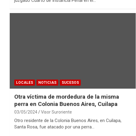
juzgado Cuarto de Instancia Penal en el…
LOCALES
NOTICIAS
SUCESOS
Otra víctima de mordedura de la misma
perra en Colonia Buenos Aires, Cuilapa
03/05/2024
Visor Suroriente
Otro residente de la Colonia Buenos Aires, en Cuilapa,
Santa Rosa, fue atacado por una perra…