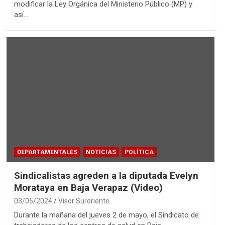
modificar la Ley Orgánica del Ministerio Público (MP) y
así…
DEPARTAMENTALES
NOTICIAS
POLÍTICA
Sindicalistas agreden a la diputada Evelyn
Morataya en Baja Verapaz (Video)
03/05/2024
Visor Suroriente
Durante la mañana del jueves 2 de mayo, el Sindicato de