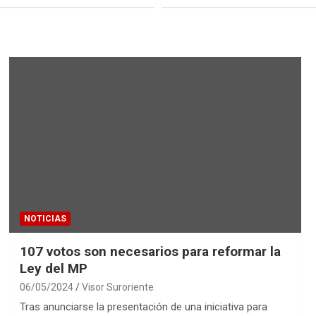
NOTICIAS
107 votos son necesarios para reformar la
Ley del MP
06/05/2024
Visor Suroriente
Tras anunciarse la presentación de una iniciativa para