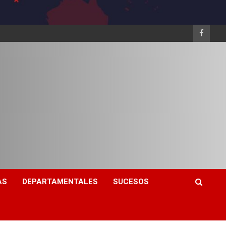
AS
DEPARTAMENTALES
SUCESOS