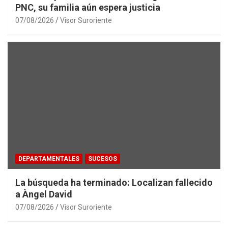
PNC, su familia aún espera justicia
07/08/2026
Visor Suroriente
DEPARTAMENTALES
SUCESOS
La búsqueda ha terminado: Localizan fallecido
a Àngel David
07/08/2026
Visor Suroriente