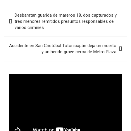
Navegación
Desbaratan guarida de mareros 18, dos capturados y
de
tres menores remitidos presuntos responsables de
varios crimines
entradas
Accidente en San Cristóbal Totonicapán deja un muerto
y un herido grave cerca de Metro Plaza