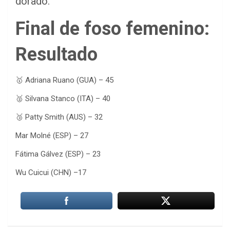
dorado.
Final de foso femenino:
Resultado
🥇 Adriana Ruano (GUA) – 45
🥈 Silvana Stanco (ITA) – 40
🥉 Patty Smith (AUS) – 32
Mar Molné (ESP) – 27
Fátima Gálvez (ESP) – 23
Wu Cuicui (CHN) –17