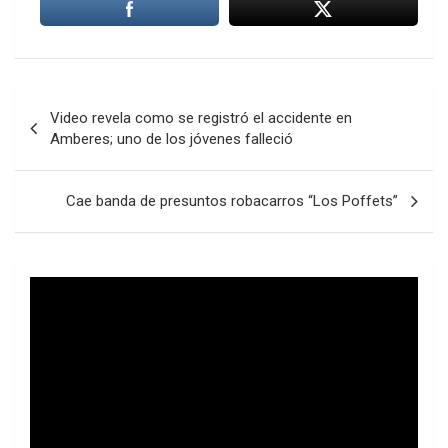
Navegación
Video revela como se registró el accidente en
de
Amberes; uno de los jóvenes falleció
entradas
Cae banda de presuntos robacarros “Los Poffets”