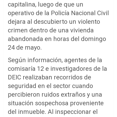
capitalina, luego de que un
operativo de la Policía Nacional Civil
dejara al descubierto un violento
crimen dentro de una vivienda
abandonada en horas del domingo
24 de mayo.
Según información, agentes de la
comisaría 12 e investigadores de la
DEIC realizaban recorridos de
seguridad en el sector cuando
percibieron ruidos extraños y una
situación sospechosa proveniente
del inmueble. Al inspeccionar el