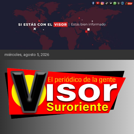
Saltar
al
contenido
miércoles, agosto 5, 2026