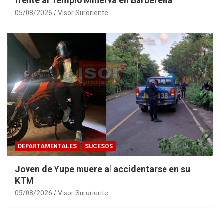
frente al Templo Minerva en Barberena
05/08/2026
Visor Suroriente
DEPARTAMENTALES
SUCESOS
Joven de Yupe muere al accidentarse en su
KTM
05/08/2026
Visor Suroriente