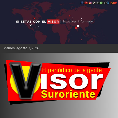
Saltar
al
contenido
viernes, agosto 7, 2026