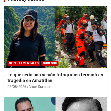
DEPARTAMENTALES
SUCESOS
Lo que sería una sesión fotográfica terminó en
tragedia en Amatitlán
06/08/2026
Visor Suroriente