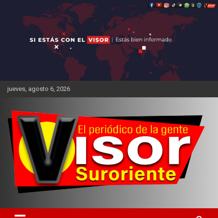
Saltar
al
contenido
jueves, agosto 6, 2026