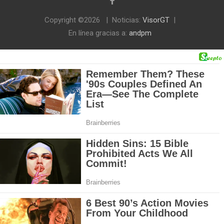
Copyright ©2026
Noticias:
VisorGT
En línea gracias a:
andpm