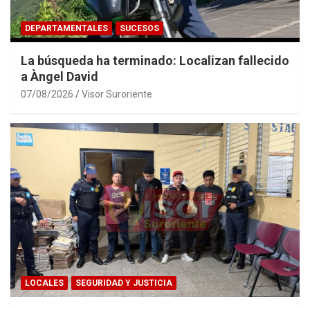
DEPARTAMENTALES
SUCESOS
La búsqueda ha terminado: Localizan fallecido
a Àngel David
07/08/2026
Visor Suroriente
LOCALES
SEGURIDAD Y JUSTICIA