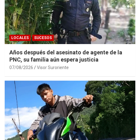
LOCALES
SUCESOS
Años después del asesinato de agente de la
PNC, su familia aún espera justicia
07/08/2026
Visor Suroriente