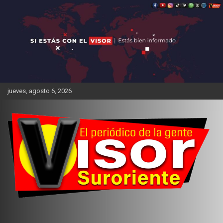
Saltar
al
contenido
jueves, agosto 6, 2026