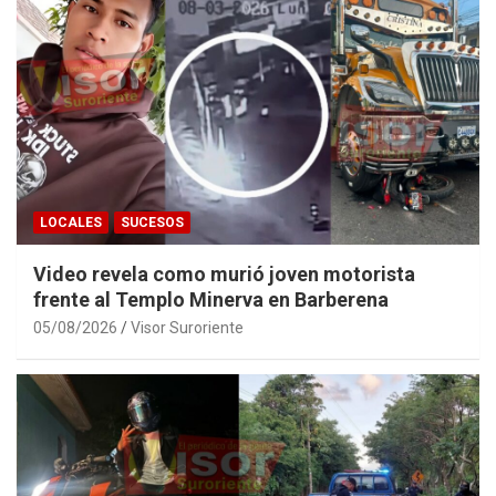
LOCALES
SUCESOS
Video revela como murió joven motorista
frente al Templo Minerva en Barberena
05/08/2026
Visor Suroriente