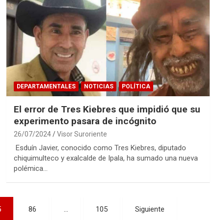
DEPARTAMENTALES
NOTICIAS
POLÍTICA
El error de Tres Kiebres que impidió que su
experimento pasara de incógnito
26/07/2024
Visor Suroriente
Esduín Javier, conocido como Tres Kiebres, diputado
chiquimulteco y exalcalde de Ipala, ha sumado una nueva
polémica…
5
86
…
105
Siguiente