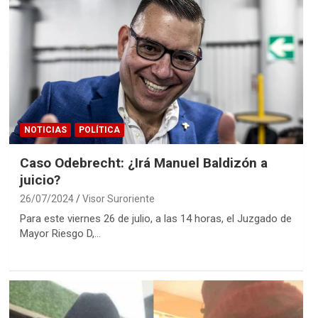
NOTICIAS
POLÍTICA
Caso Odebrecht: ¿Irá Manuel Baldizón a
juicio?
26/07/2024
Visor Suroriente
Para este viernes 26 de julio, a las 14 horas, el Juzgado de
Mayor Riesgo D,…