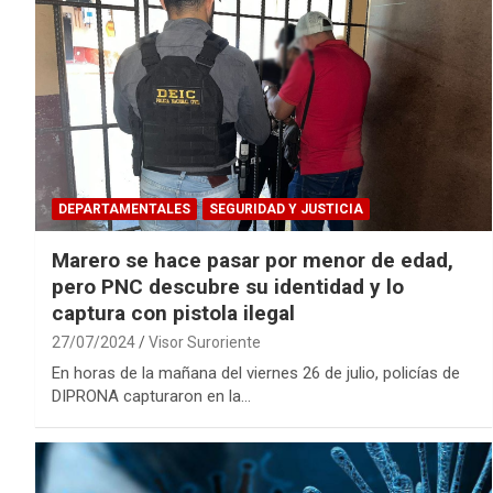
DEPARTAMENTALES
SEGURIDAD Y JUSTICIA
Marero se hace pasar por menor de edad,
pero PNC descubre su identidad y lo
captura con pistola ilegal
27/07/2024
Visor Suroriente
En horas de la mañana del viernes 26 de julio, policías de
DIPRONA capturaron en la…