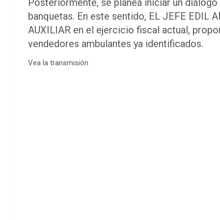
Posteriormente, se planea iniciar un diálog
banquetas. En este sentido, EL JEFE ED
AUXILIAR en el ejercicio fiscal actual, prop
vendedores ambulantes ya identificados.
Vea la transmisión