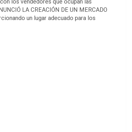
o con los vendedores que ocupan las
IL ANUNCIÓ LA CREACIÓN DE UN MERCADO
orcionando un lugar adecuado para los