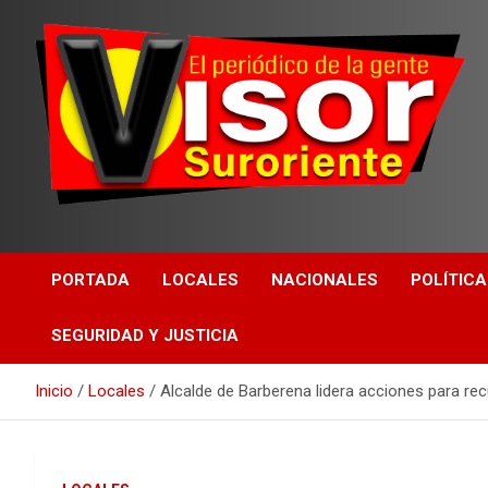
PORTADA
LOCALES
NACIONALES
POLÍTICA
SEGURIDAD Y JUSTICIA
Inicio
Locales
Alcalde de Barberena lidera acciones para re