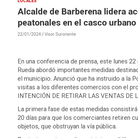
LOCALES
Alcalde de Barberena lidera a
peatonales en el casco urbano
22/01/2024
Visor Suroriente
En una conferencia de prensa, este lunes 22
Rueda abordó importantes medidas destinadas
el municipio. Anunció que ha instruido a la P
visitas a los diferentes comercios con el p
INTENCIÓN DE RETIRAR LAS VENTAS DE L
La primera fase de estas medidas consistirá e
20 días para que los comerciantes retiren c
objetos, que obstruyan la vía pública.