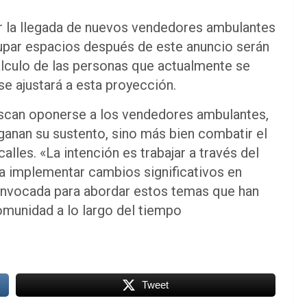
ar la llegada de nuevos vendedores ambulantes
ocupar espacios después de este anuncio serán
álculo de las personas que actualmente se
 se ajustará a esta proyección.
scan oponerse a los vendedores ambulantes,
nan su sustento, sino más bien combatir el
lles. «La intención es trabajar a través del
a implementar cambios significativos en
onvocada para abordar estos temas que han
omunidad a lo largo del tiempo
Tweet