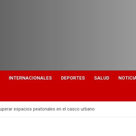
INTERNACIONALES
DEPORTES
SALUD
NOTICI
cuperar espacios peatonales en el casco urbano