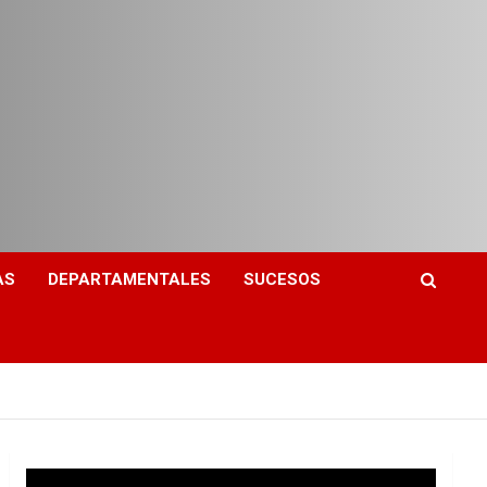
AS
DEPARTAMENTALES
SUCESOS