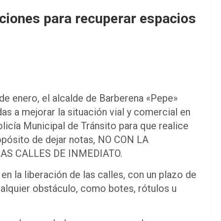
cciones para recuperar espacios
 de enero, el alcalde de Barberena «Pepe»
 a mejorar la situación vial y comercial en
olicía Municipal de Tránsito para que realice
ropósito de dejar notas, NO CON LA
AS CALLES DE INMEDIATO.
n la liberación de las calles, con un plazo de
ualquier obstáculo, como botes, rótulos u