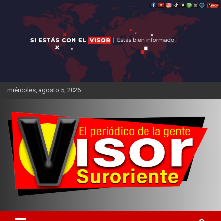
Saltar
al
contenido
miércoles, agosto 5, 2026