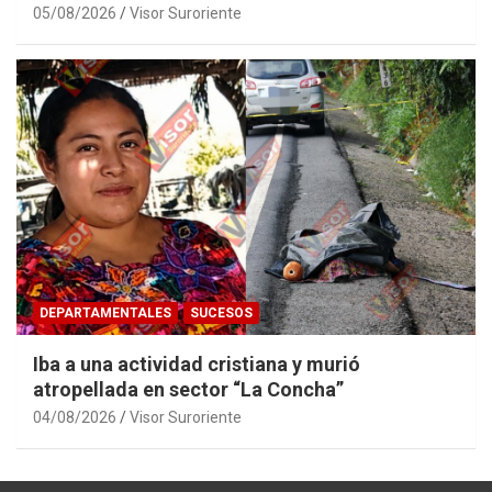
05/08/2026
Visor Suroriente
DEPARTAMENTALES
SUCESOS
Iba a una actividad cristiana y murió
atropellada en sector “La Concha”
04/08/2026
Visor Suroriente