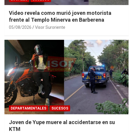
Video revela como murió joven motorista
frente al Templo Minerva en Barberena
05/08/2026
Visor Suroriente
DEPARTAMENTALES
SUCESOS
Joven de Yupe muere al accidentarse en su
KTM