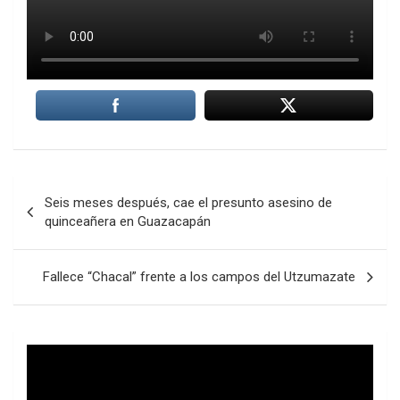
Navegación
Seis meses después, cae el presunto asesino de
de
quinceañera en Guazacapán
entradas
Fallece “Chacal” frente a los campos del Utzumazate