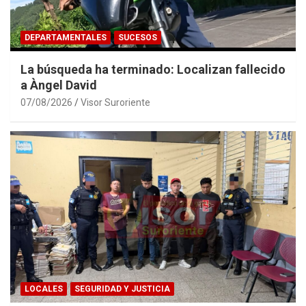
DEPARTAMENTALES
SUCESOS
La búsqueda ha terminado: Localizan fallecido
a Àngel David
07/08/2026
Visor Suroriente
LOCALES
SEGURIDAD Y JUSTICIA