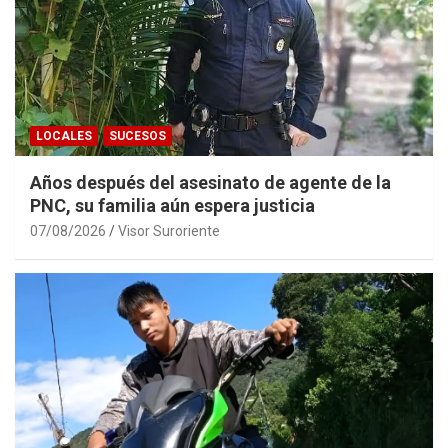
LOCALES
SUCESOS
Años después del asesinato de agente de la
PNC, su familia aún espera justicia
07/08/2026
Visor Suroriente