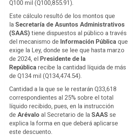
Q100 mil (Q100,855.91).
Este cálculo resultó de los montos que
la
Secretaría de Asuntos Administrativos
(SAAS)
tiene dispuestos al público a través
del mecanismo de
Información
Pública
que
exige la Ley, donde se lee que hasta marzo
de 2024, el
Presidente
de la
República
recibe la cantidad líquida de más
de Q134 mil (Q134,474.54).
Cantidad a la que se le restarán Q33,618
correspondientes al 25% sobre el total
líquido recibido, pues, en la instrucción
de
Arévalo
al Secretario de la
SAAS
se
explica la forma en que deberá aplicarse
este descuento.