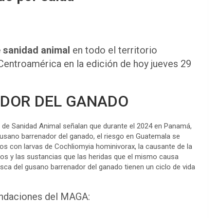
 sanidad animal
en todo el territorio
e Centroamérica en la edición de hoy jueves 29
ADOR DEL GANADO
l de Sanidad Animal señalan que durante el 2024 en Panamá,
gusano barrenador del ganado, el riesgo en Guatemala se
dos con larvas de Cochliomyia hominivorax, la causante de la
os y las sustancias que las heridas que el mismo causa
ca del gusano barrenador del ganado tienen un ciclo de vida
endaciones del MAGA: