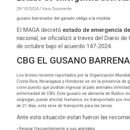
29/10/2024
Visor Suroriente
gusano barrenador del ganado obliga a la medida
El MAGA decretó
estado de emergencia de
nacional, se oficializó a traves del Diario d
de octubre bajo el acuerdo 147-2024.
CBG EL GUSANO BARREN
Los brotes reciente reportados por la Organización Mundia
Costa Rica, Nicaragaua y Honduras se vio la presencia de 
corre puesto que podrían ingresar al país animales infesta
enfermedad de CBG. Este gusano se alimenta de fluídos viv
segregan, puede afectar humanos, es transportado por mos
de 21 días, esta sirve de transporte para las larvas.
Ante esta situación estan fueron las recom
• Revisar frecuentemente a sus animales.