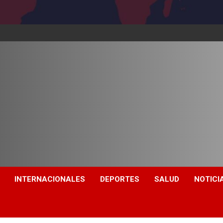
INTERNACIONALES
DEPORTES
SALUD
NOTICI