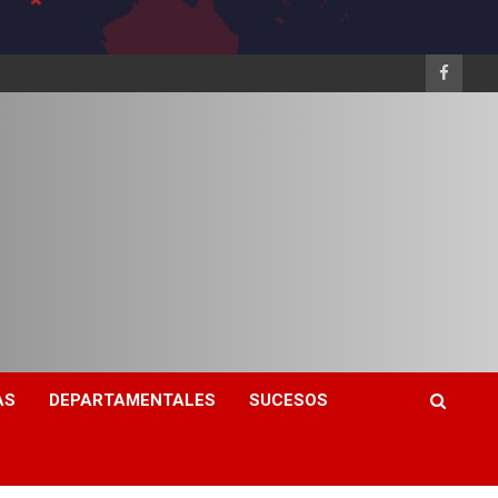
AS
DEPARTAMENTALES
SUCESOS