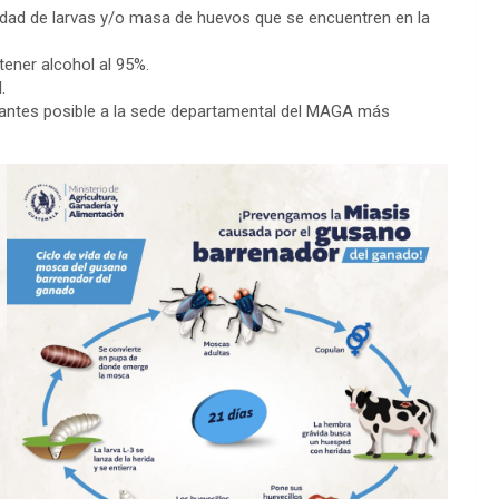
idad de larvas y/o masa de huevos que se encuentren en la
tener alcohol al 95%.
.
lo antes posible a la sede departamental del MAGA más