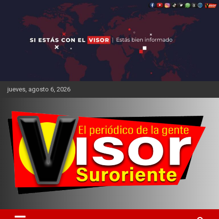
Saltar
al
contenido
jueves, agosto 6, 2026