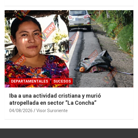
DEPARTAMENTALES
SUCESOS
Iba a una actividad cristiana y murió
atropellada en sector “La Concha”
04/08/2026
Visor Suroriente