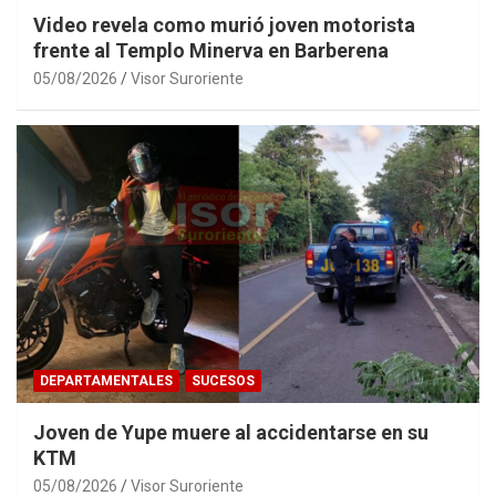
Video revela como murió joven motorista
frente al Templo Minerva en Barberena
05/08/2026
Visor Suroriente
DEPARTAMENTALES
SUCESOS
Joven de Yupe muere al accidentarse en su
KTM
05/08/2026
Visor Suroriente