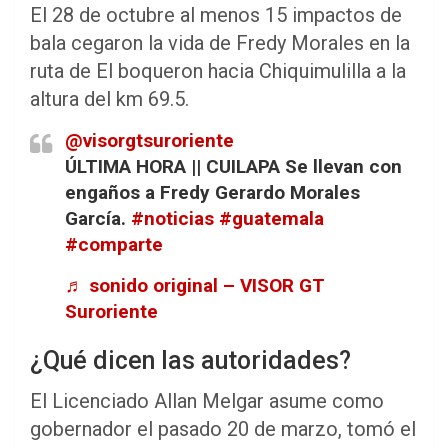
El 28 de octubre al menos 15 impactos de
bala cegaron la vida de Fredy Morales en la
ruta de El boqueron hacia Chiquimulilla a la
altura del km 69.5.
@visorgtsuroriente
ÚLTIMA HORA || CUILAPA Se llevan con
engaños a Fredy Gerardo Morales
García.
#noticias
#guatemala
#comparte
♬ sonido original – VISOR GT
Suroriente
¿Qué dicen las autoridades?
El Licenciado Allan Melgar asume como
gobernador el pasado 20 de marzo, tomó el