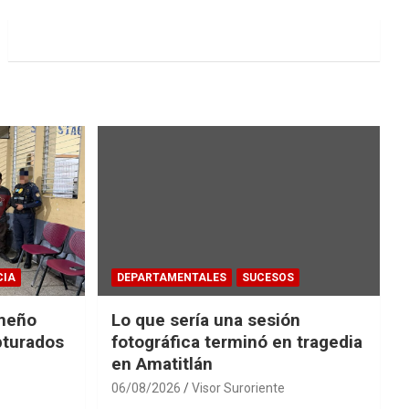
CIA
DEPARTAMENTALES
SUCESOS
ameño
Lo que sería una sesión
pturados
fotográfica terminó en tragedia
en Amatitlán
06/08/2026
Visor Suroriente