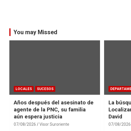
You may Missed
LOCALES
SUCESOS
DEPARTAM
Años después del asesinato de
La búsqu
agente de la PNC, su familia
Localiza
aún espera justicia
David
07/08/2026
Visor Suroriente
07/08/2026