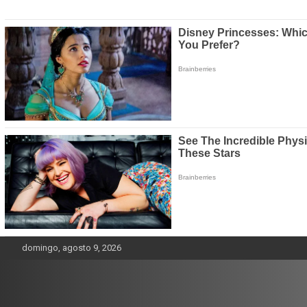
Saltar
domingo, agosto 9, 2026
al
contenido