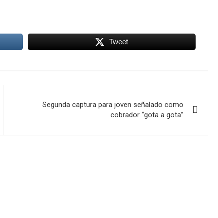
Tweet
Segunda captura para joven señalado como
cobrador “gota a gota”