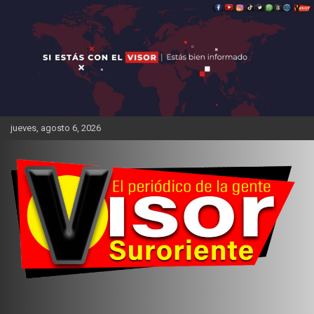
Saltar
al
contenido
jueves, agosto 6, 2026