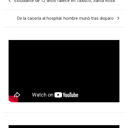
Estudiante de 12 años fallece en Taxisco, Santa Rosa
de
entradas
De la cacería al hospital: hombre murió tras disparo