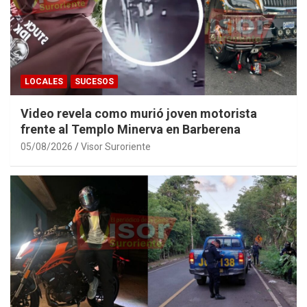
LOCALES
SUCESOS
Video revela como murió joven motorista
frente al Templo Minerva en Barberena
05/08/2026
Visor Suroriente