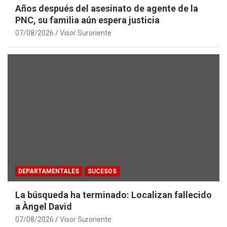
Años después del asesinato de agente de la
PNC, su familia aún espera justicia
07/08/2026
Visor Suroriente
DEPARTAMENTALES
SUCESOS
La búsqueda ha terminado: Localizan fallecido
a Àngel David
07/08/2026
Visor Suroriente