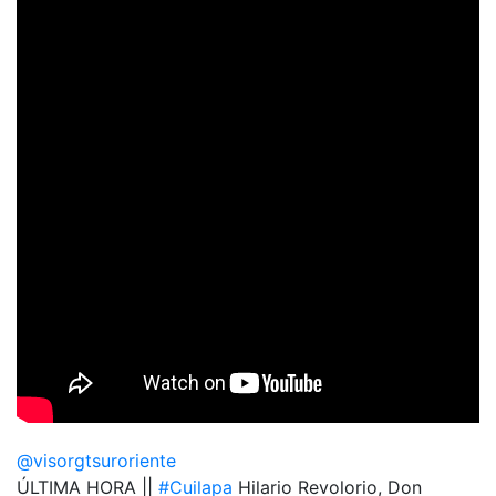
@visorgtsuroriente
ÚLTIMA HORA ||
#Cuilapa
Hilario Revolorio, Don