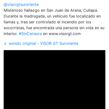
@visorgtsuroriente
Misterioso hallazgo en San Juan de Arana, Cuilapa.
Durante la madrugada, un vehículo fue localizado en
llamas y, tras ser controlado el incendio por los
socorristas, fue encontrada una persona sin vida en su
interior.
#SinCensura
en www.visorgt.com
♬ sonido original - VISOR GT Suroriente