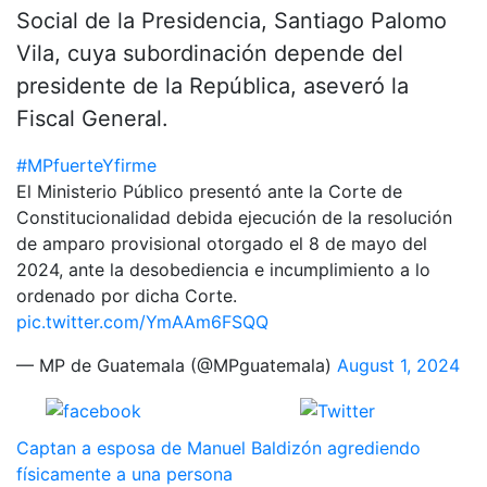
Social de la Presidencia, Santiago Palomo
Vila, cuya subordinación depende del
presidente de la República, aseveró la
Fiscal General.
#MPfuerteYfirme
El Ministerio Público presentó ante la Corte de
Constitucionalidad debida ejecución de la resolución
de amparo provisional otorgado el 8 de mayo del
2024, ante la desobediencia e incumplimiento a lo
ordenado por dicha Corte.
pic.twitter.com/YmAAm6FSQQ
— MP de Guatemala (@MPguatemala)
August 1, 2024
Comparte
Tweet
Navegación
Captan a esposa de Manuel Baldizón agrediendo
físicamente a una persona