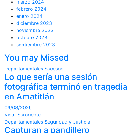
marzo 2024
febrero 2024
enero 2024
diciembre 2023
noviembre 2023
octubre 2023
septiembre 2023
You may Missed
Departamentales
Sucesos
Lo que sería una sesión
fotográfica terminó en tragedia
en Amatitlán
06/08/2026
Visor Suroriente
Departamentales
Seguridad y Justicia
Capturan a pandillero