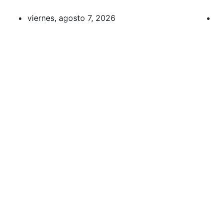
Saltar
al
viernes, agosto 7, 2026
contenido