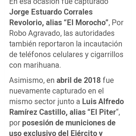
En esa ocasión fue capturado
Jorge Estuardo Corrales
Revolorio, alias “El Morocho”
, Por
Robo Agravado, las autoridades
también reportaron la incautación
de teléfonos celulares y cigarrillos
con marihuana.
Asimismo, en
abril de 2018
fue
nuevamente capturado en el
mismo sector junto a
Luis Alfredo
Ramírez Castillo, alias “El Piter
“,
por
posesión de municiones de
uso exclusivo del Ejército y