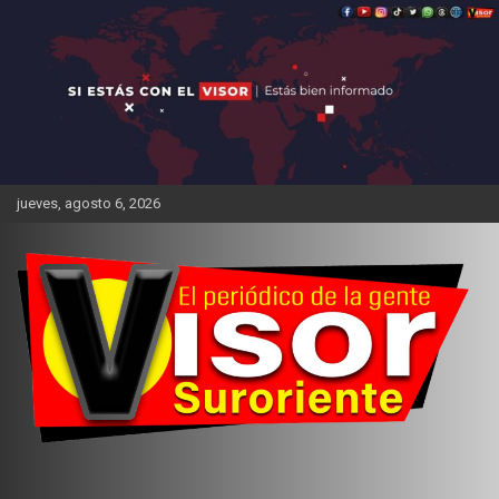
Saltar
al
contenido
jueves, agosto 6, 2026