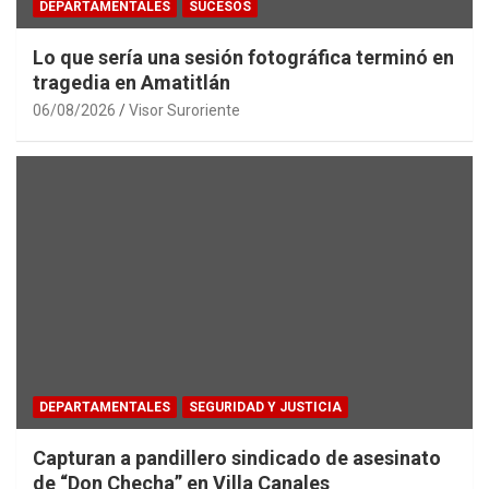
DEPARTAMENTALES
SUCESOS
Lo que sería una sesión fotográfica terminó en
tragedia en Amatitlán
06/08/2026
Visor Suroriente
DEPARTAMENTALES
SEGURIDAD Y JUSTICIA
Capturan a pandillero sindicado de asesinato
de “Don Checha” en Villa Canales