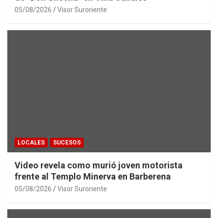
05/08/2026
Visor Suroriente
LOCALES
SUCESOS
Video revela como murió joven motorista
frente al Templo Minerva en Barberena
05/08/2026
Visor Suroriente