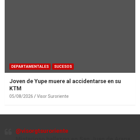
DEPARTAMENTALES
SUCESOS
Joven de Yupe muere al accidentarse en su
KTM
05/08/2026
Visor Suroriente
@visorgtsuroriente
Misterioso hallazgo en San Juan de Arana,