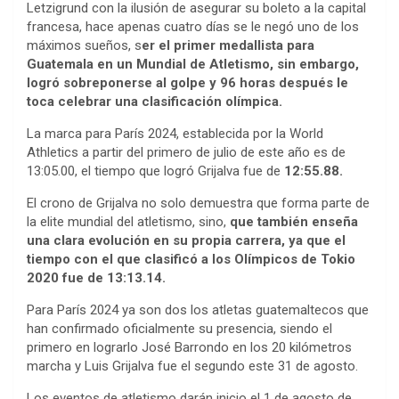
Letzigrund con la ilusión de asegurar su boleto a la capital
francesa, hace apenas cuatro días se le negó uno de los
máximos sueños, s
er el primer medallista para
Guatemala en un Mundial de Atletismo, sin embargo,
logró sobreponerse al golpe y 96 horas después le
toca celebrar una clasificación olímpica.
La marca para París 2024, establecida por la World
Athletics a partir del primero de julio de este año es de
13:05.00, el tiempo que logró Grijalva fue de
12:55.88.
El crono de Grijalva no solo demuestra que forma parte de
la elite mundial del atletismo, sino,
que también enseña
una clara evolución en su propia carrera, ya que el
tiempo con el que clasificó a los Olímpicos de Tokio
2020 fue de 13:13.14.
Para París 2024 ya son dos los atletas guatemaltecos que
han confirmado oficialmente su presencia, siendo el
primero en lograrlo José Barrondo en los 20 kilómetros
marcha y Luis Grijalva fue el segundo este 31 de agosto.
Los eventos de atletismo darán inicio el 1 de agosto de