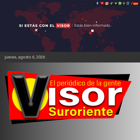
Saltar
al
contenido
jueves, agosto 6, 2026