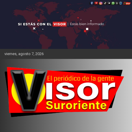
Saltar
al
contenido
viernes, agosto 7, 2026