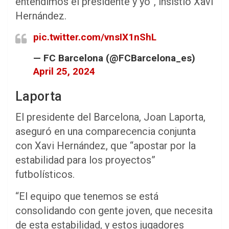
entendimos el presidente y yo”, insistió Xavi
Hernández.
pic.twitter.com/vnsIX1nShL
— FC Barcelona (@FCBarcelona_es)
April 25, 2024
Laporta
El presidente del Barcelona, Joan Laporta,
aseguró en una comparecencia conjunta
con Xavi Hernández, que “apostar por la
estabilidad para los proyectos”
futbolísticos.
“El equipo que tenemos se está
consolidando con gente joven, que necesita
de esta estabilidad, y estos jugadores