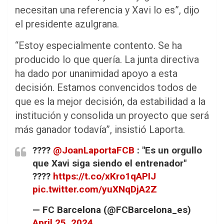
necesitan una referencia y Xavi lo es”, dijo
el presidente azulgrana.
“Estoy especialmente contento. Se ha
producido lo que quería. La junta directiva
ha dado por unanimidad apoyo a esta
decisión. Estamos convencidos todos de
que es la mejor decisión, da estabilidad a la
institución y consolida un proyecto que será
más ganador todavía”, insistió Laporta.
????️
@JoanLaportaFCB
: "Es un orgullo
que Xavi siga siendo el entrenador"
????
https://t.co/xKro1qAPIJ
pic.twitter.com/yuXNqDjA2Z
— FC Barcelona (@FCBarcelona_es)
April 25, 2024