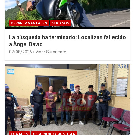
DEPARTAMENTALES
SUCESOS
La búsqueda ha terminado: Localizan fallecido
a Àngel David
07/08/2026
Visor Suroriente
LOCALES
SEGURIDAD Y JUSTICIA