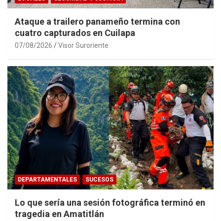
Ataque a trailero panameño termina con
cuatro capturados en Cuilapa
07/08/2026
Visor Suroriente
DEPARTAMENTALES
SUCESOS
Lo que sería una sesión fotográfica terminó en
tragedia en Amatitlán