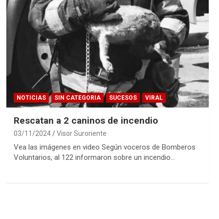
NOTICIAS
SIN CATEGORIA
SUCESOS
VIRAL
Rescatan a 2 caninos de incendio
03/11/2024
Visor Suroriente
Vea las imágenes en video Según voceros de Bomberos
Voluntarios, al 122 informaron sobre un incendio…