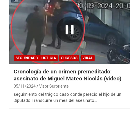
SEGURIDAD Y JUSTICIA
SUCESOS
VIRAL
Cronología de un crimen premeditado:
asesinato de Miguel Mateo Nicolás (video)
05/11/2024
Visor Suroriente
seguimiento del trágico caso donde perecio el hijo de un
Diputado Transcurre un mes del asesinato…