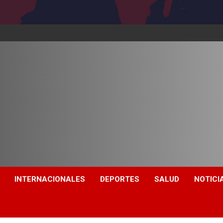
INTERNACIONALES
DEPORTES
SALUD
NOTICI