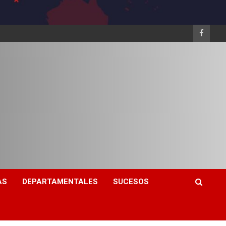
AS
DEPARTAMENTALES
SUCESOS