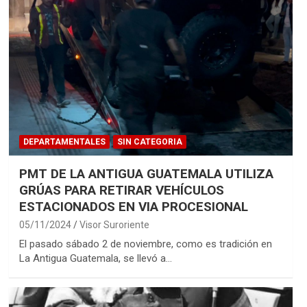
DEPARTAMENTALES
SIN CATEGORIA
PMT DE LA ANTIGUA GUATEMALA UTILIZA
GRÚAS PARA RETIRAR VEHÍCULOS
ESTACIONADOS EN VIA PROCESIONAL
05/11/2024
Visor Suroriente
El pasado sábado 2 de noviembre, como es tradición en
La Antigua Guatemala, se llevó a…