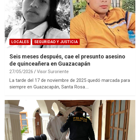
LOCALES
SEGURIDAD Y JUSTICIA
Seis meses después, cae el presunto asesino
de quinceañera en Guazacapán
27/05/2026
Visor Suroriente
La tarde del 17 de noviembre de 2025 quedó marcada para
siempre en Guazacapán, Santa Rosa.…