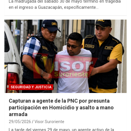
La madrugada del sábado 30 de mayo terminó en tragedia
en el ingreso a Guazacapán, específicamente…
SEGURIDAD Y JUSTICIA
Capturan a agente de la PNC por presunta
participación en Homicidio y asalto a mano
armada
29/05/2026
Visor Suroriente
La tarde del viernes 29 de mayo, un agente activo de la