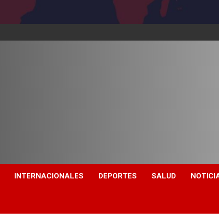
INTERNACIONALES
DEPORTES
SALUD
NOTICI