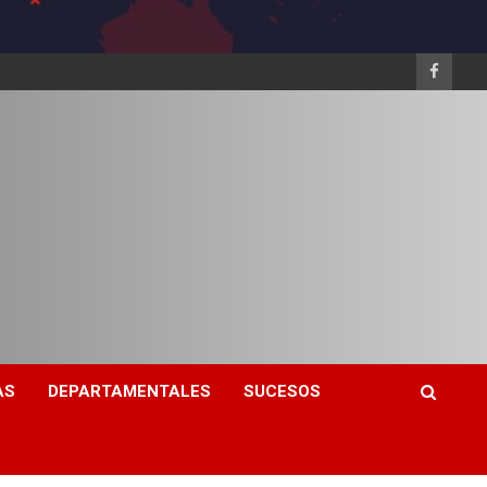
AS
DEPARTAMENTALES
SUCESOS