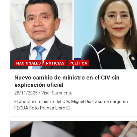
NACIONALES
NOTICIAS
POLÍTICA
Nuevo cambio de ministro en el CIV sin
explicación oficial
28/11/2025
Visor Suroriente
El ahora ex ministro del CIV, Miguel Díaz asume cargo en
FEGUA Foto Prensa Libre El…