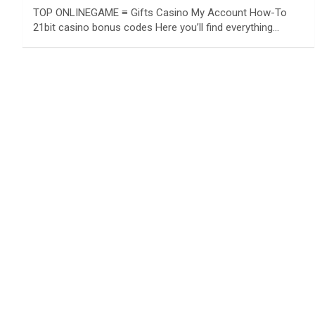
TOP ONLINEGAME ≡ Gifts Casino My Account How-To
21bit casino bonus codes Here you’ll find everything…