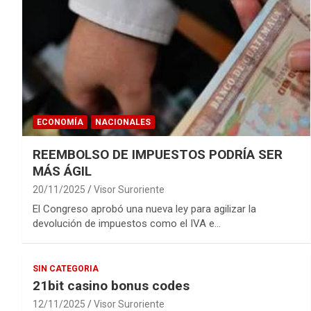
ECONOMÍA
NACIONALES
REEMBOLSO DE IMPUESTOS PODRÍA SER
MÁS ÁGIL
20/11/2025
Visor Suroriente
El Congreso aprobó una nueva ley para agilizar la
devolución de impuestos como el IVA e…
SIN CATEGORIA
21bit casino bonus codes
12/11/2025
Visor Suroriente