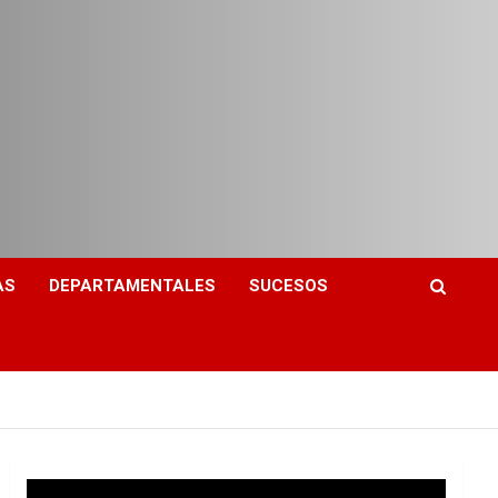
AS
DEPARTAMENTALES
SUCESOS