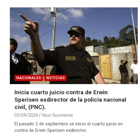
NACIONALES
NOTICIAS
Inicia cuarto juicio contra de Erwin
Sperisen exdirector de la policía nacional
civil, (PNC).
03/09/2024
Visor Suroriente
El pasado 2 de septiembre se inicio el cuarto juicio en
contra de Erwin Sperisen exdirector…