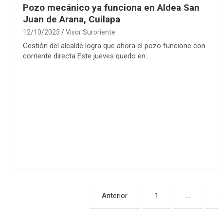
Pozo mecánico ya funciona en Aldea San
Juan de Arana, Cuilapa
12/10/2023
Visor Suroriente
Gestión del alcalde logra que ahora el pozo funcione con
corriente directa Este jueves quedo en…
Paginación
Anterior
1
…
de