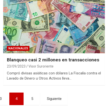
NACIONALES
Blanqueo casi 2 millones en transacciones
23/09/2023
Visor Suroriente
Compró divisas asiáticas con dólares La Fiscalía contra el
Lavado de Dinero u Otros Activos lleva…
3
4
5
Siguiente