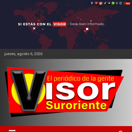
Saltar
al
contenido
jueves, agosto 6, 2026