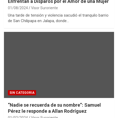
Enfrentan a Disparos por el Amor de una Mujer
01/08/2024
Visor Suroriente
Una tarde de tensión y violencia sacudió el tranquilo barrio
de San Chilipapa en Jalapa, donde…
SIN CATEGORIA
“Nadie se recuerda de su nombre”: Samuel
Pérez le responde a Allan Rodríguez
01/02/2024
Visor Suroriente