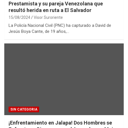
Prestamista y su pareja Venezolana que
resultó herida en ruta a El Salvador
15/08/2024
Visor Suroriente
La Policía Nacional Civil (PNC) ha capturado a David de
Jesús Boya Cante, de 19 años,…
SIN CATEGORIA
¡Enfrentamiento en Jalapa! Dos Hombres se