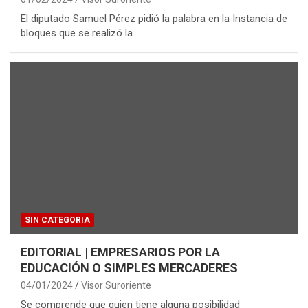
El diputado Samuel Pérez pidió la palabra en la Instancia de
bloques que se realizó la…
SIN CATEGORIA
EDITORIAL | EMPRESARIOS POR LA
EDUCACIÓN O SIMPLES MERCADERES
04/01/2024
Visor Suroriente
Se comprende que quien tiene alguna posibilidad