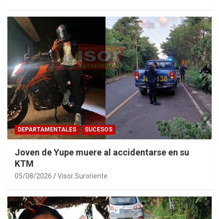
DEPARTAMENTALES
SUCESOS
Joven de Yupe muere al accidentarse en su
KTM
05/08/2026
Visor Suroriente