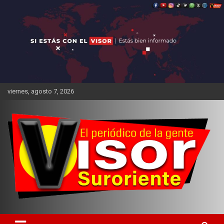
Saltar
al
contenido
viernes, agosto 7, 2026