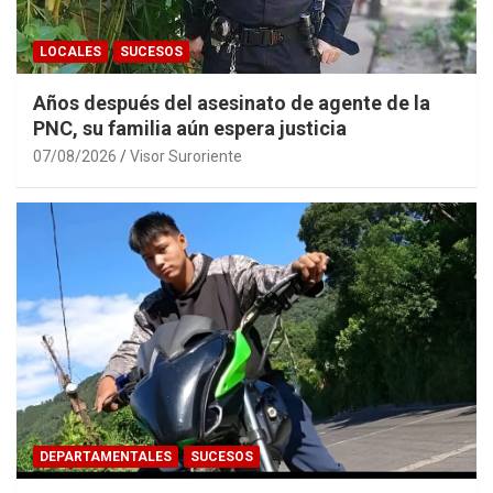
LOCALES
SUCESOS
Años después del asesinato de agente de la
PNC, su familia aún espera justicia
07/08/2026
Visor Suroriente
DEPARTAMENTALES
SUCESOS