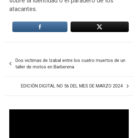
sobre la identidad o el paradero de los
atacantes.
Navegación
Dos victimas de Izabal entre los cuatro muertos de un
de
taller de motos en Barberena
entradas
EDICIÓN DIGITAL NO 56 DEL MES DE MARZO 2024