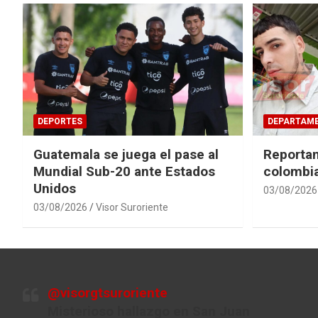
DEPORTES
DEPARTAM
Guatemala se juega el pase al
Reporta
Mundial Sub-20 ante Estados
colombi
Unidos
03/08/2026
03/08/2026
Visor Suroriente
@visorgtsuroriente
Misterioso hallazgo en San Juan