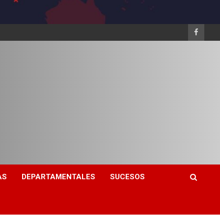
AS
DEPARTAMENTALES
SUCESOS