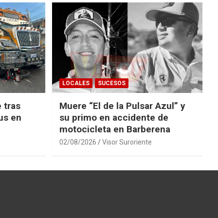
LOCALES
SUCESOS
 tras
Muere “El de la Pulsar Azul” y
us en
su primo en accidente de
motocicleta en Barberena
02/08/2026
Visor Suroriente