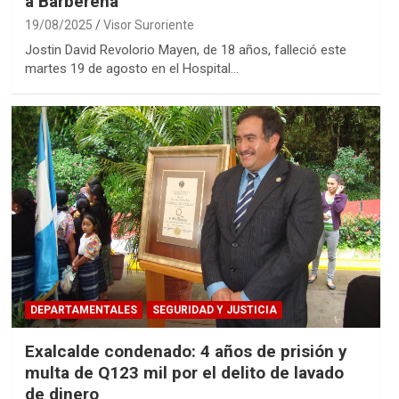
a Barberena
19/08/2025
Visor Suroriente
Jostin David Revolorio Mayen, de 18 años, falleció este
martes 19 de agosto en el Hospital…
DEPARTAMENTALES
SEGURIDAD Y JUSTICIA
Exalcalde condenado: 4 años de prisión y
multa de Q123 mil por el delito de lavado
de dinero