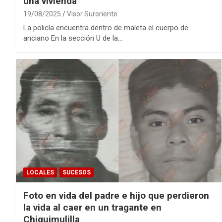
una vivienda
19/08/2025
Visor Suroriente
La policía encuentra dentro de maleta el cuerpo de
anciano En la sección U de la…
LOCALES
SUCESOS
Foto en vida del padre e hijo que perdieron
la vida al caer en un tragante en
Chiquimulilla