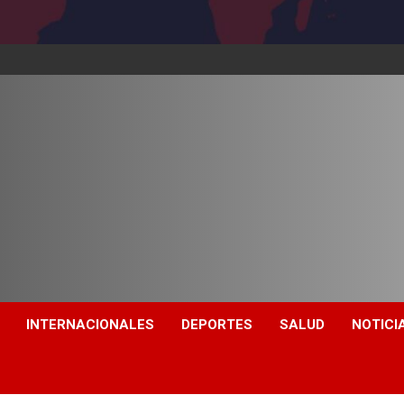
INTERNACIONALES
DEPORTES
SALUD
NOTICI