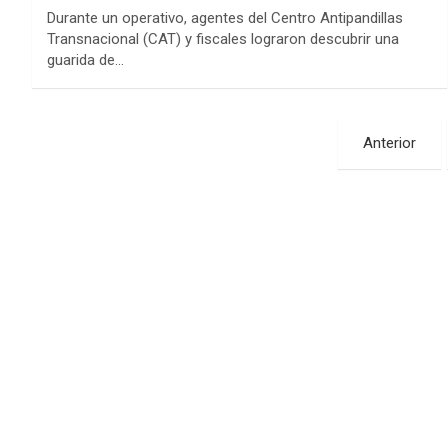
Durante un operativo, agentes del Centro Antipandillas
Transnacional (CAT) y fiscales lograron descubrir una
guarida de…
Paginación
Anterior
de
entradas