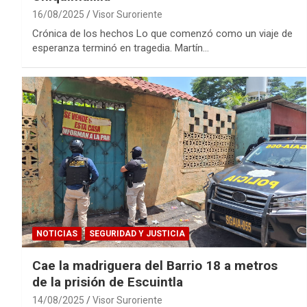
16/08/2025
Visor Suroriente
Crónica de los hechos Lo que comenzó como un viaje de
esperanza terminó en tragedia. Martín…
NOTICIAS
SEGURIDAD Y JUSTICIA
Cae la madriguera del Barrio 18 a metros
de la prisión de Escuintla
14/08/2025
Visor Suroriente