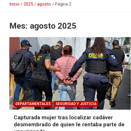
Inicio
2025
agosto
Página 2
Mes:
agosto 2025
DEPARTAMENTALES
SEGURIDAD Y JUSTICIA
Capturada mujer tras localizar cadáver
desmembrado de quien le rentaba parte de